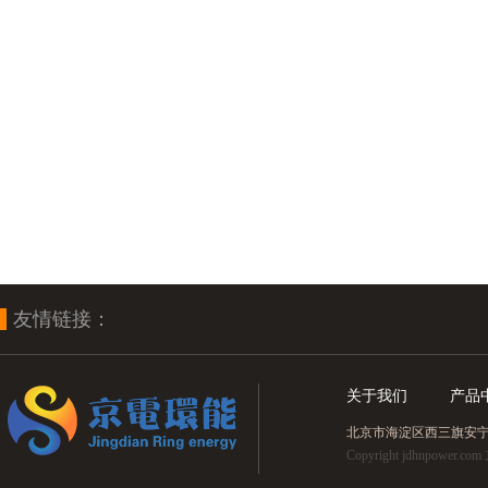
友情链接：
关于我们
产品
北京市海淀区西三旗安宁北里8
Copyright jdhnpo