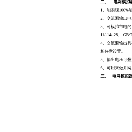
二、 电网模拟
1、能实现100
2、交流源输出
3、可模拟市电的
11/-14/-28、 GB
4、交流源输出
相任意设置。
5、输出电压可叠加2
6、可用来做并网
三、 电网模拟