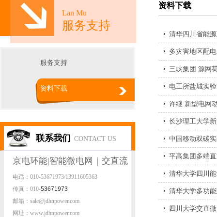
资料下载
Lan Mu
服务支持
清华四川省能源
多灾害地区配电
服务支持
三峡集团 源网
电工所盐城实验
资料下载
许继 新型电网
长沙理工大学新
联系我们
CONTACT US
中国移动双碳实
平高集团多端直
京电环能|智能微电网｜交直流
清华大学四川能
电话：010-53671973/13911605363
微电网|源网荷动模实验平台
传真：010-
53671973
清华大学多功能
邮箱：sale@jdhnpower.com
四川大学交直微
网址：www.jdhnpower.com