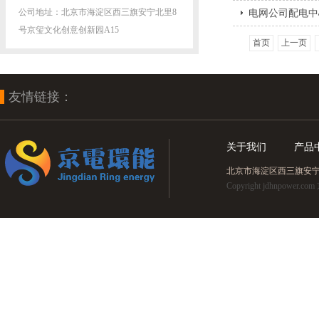
公司地址：北京市海淀区西三旗安宁北里8
电网公司配电中
号京玺文化创意创新园A15
首页
上一页
友情链接：
关于我们
产品
北京市海淀区西三旗安宁北里8
Copyright jdhnpo