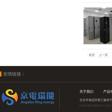
首页
上一页
友情链接：
关于我们
产品
北京市海淀区西三旗安宁北里8
Copyright jdhnpo