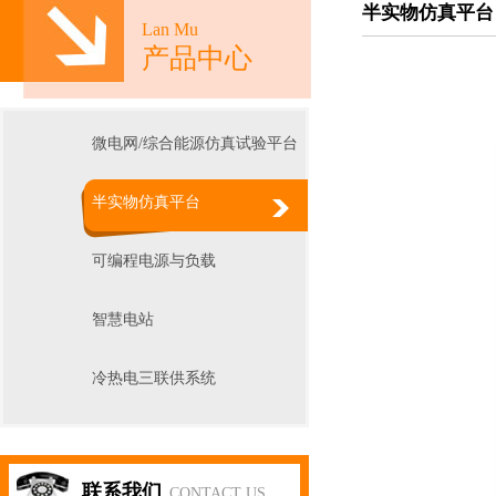
半实物仿真平台
Lan Mu
产品中心
微电网/综合能源仿真试验平台
半实物仿真平台
可编程电源与负载
智慧电站
冷热电三联供系统
联系我们
CONTACT US